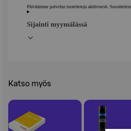
Päivitämme palvelun tuotetietoja aktiivisesti. Suositte
Sijainti myymälässä
Katso myös