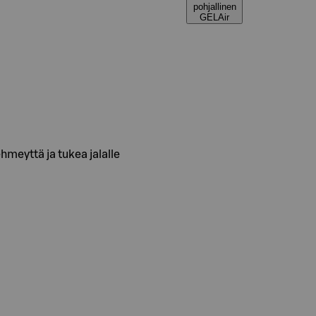
pohjallinen
GELAir
meyttä ja tukea jalalle