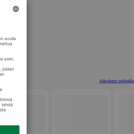
Aikuisten pohjallis