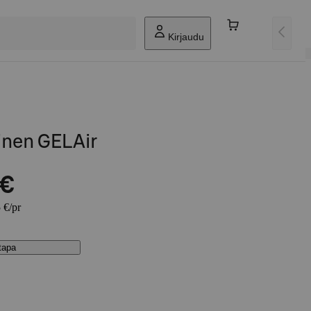
Kirjaudu
inen GELAir
 €
 €/pr
stapa