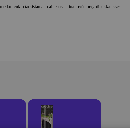
lemme kuitenkin tarkistamaan ainesosat aina myös myyntipakkauksesta.