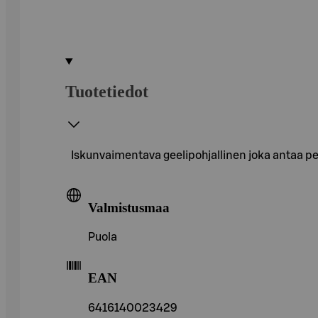
Tuotetiedot
Iskunvaimentava geelipohjallinen joka antaa peh
Valmistusmaa
Puola
EAN
6416140023429