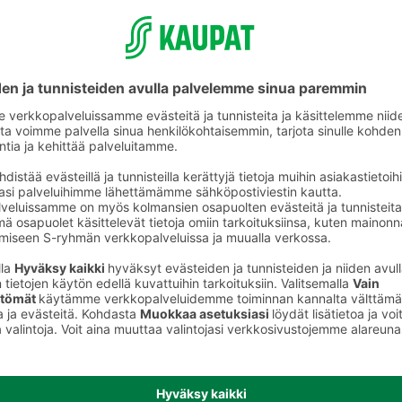
Aikuisten pohjalliset