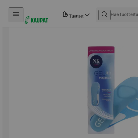
Hyppää sisältöön
Tuotteet