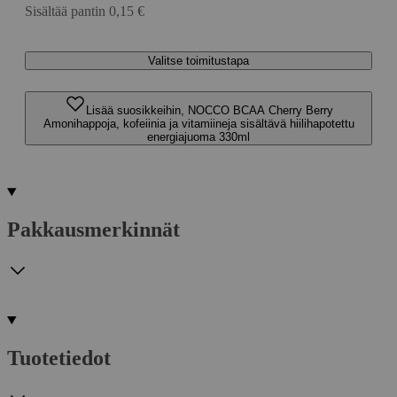
Sisältää pantin 0,15 €
Valitse toimitustapa
Lisää suosikkeihin, NOCCO BCAA Cherry Berry
Amonihappoja, kofeiinia ja vitamiineja sisältävä hiilihapotettu
energiajuoma 330ml
Pakkausmerkinnät
Tuotetiedot