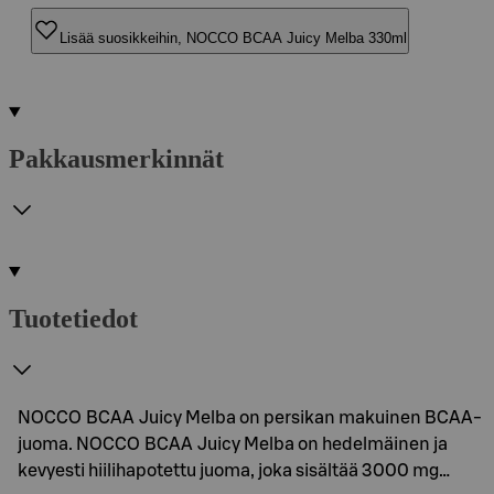
Lisää suosikkeihin, NOCCO BCAA Juicy Melba 330ml
Pakkausmerkinnät
Tuotetiedot
NOCCO BCAA Juicy Melba on persikan makuinen BCAA-
juoma. NOCCO BCAA Juicy Melba on hedelmäinen ja
kevyesti hiilihapotettu juoma, joka sisältää 3000 mg…