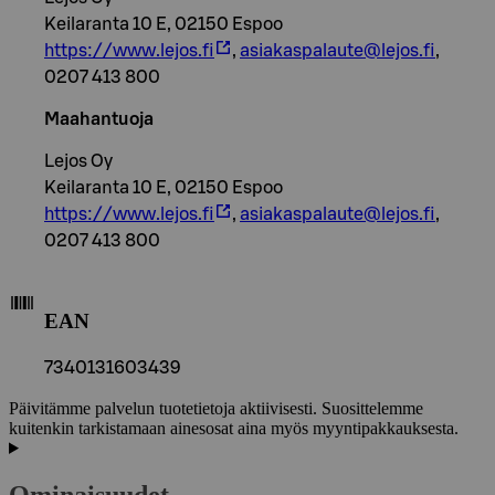
Keilaranta 10 E, 02150 Espoo
https://www.lejos.fi
,
asiakaspalaute@lejos.fi
,
0207 413 800
Maahantuoja
Lejos Oy
Keilaranta 10 E, 02150 Espoo
https://www.lejos.fi
,
asiakaspalaute@lejos.fi
,
0207 413 800
EAN
7340131603439
Päivitämme palvelun tuotetietoja aktiivisesti. Suosittelemme
kuitenkin tarkistamaan ainesosat aina myös myyntipakkauksesta.
Ominaisuudet