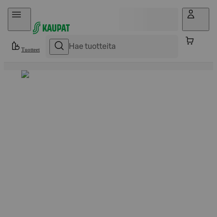
Hyppää sisältöön
Tuotteet