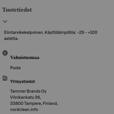
Tuotetiedot
Elintarvikekelpoinen. Käyttölämpötila: -25 - +100
astetta.
Valmistusmaa
Puola
Yhteystiedot
Tammer Brands Oy
Viinikankatu 36,
33800 Tampere, Finland,
nordclean.info