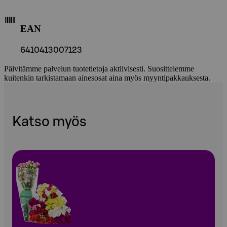
EAN
6410413007123
Päivitämme palvelun tuotetietoja aktiivisesti. Suosittelemme
kuitenkin tarkistamaan ainesosat aina myös myyntipakkauksesta.
Katso myös