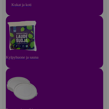
Kukat ja koti
Kylpyhuone ja sauna