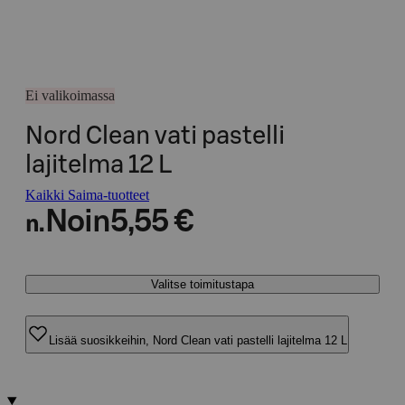
Ei valikoimassa
Nord Clean vati pastelli
lajitelma 12 L
Kaikki Saima-tuotteet
Noin
5,55 €
n.
Valitse toimitustapa
Lisää suosikkeihin, Nord Clean vati pastelli lajitelma 12 L