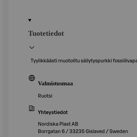
Tuotetiedot
Tyylikkäästi muotoiltu säilytyspurkki fossiiliva
Valmistusmaa
Ruotsi
Yhteystiedot
Nordiska Plast AB
Borrgatan 6 / 33235 Gislaved / Sweden