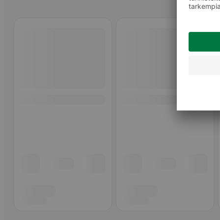
Ohita listaus