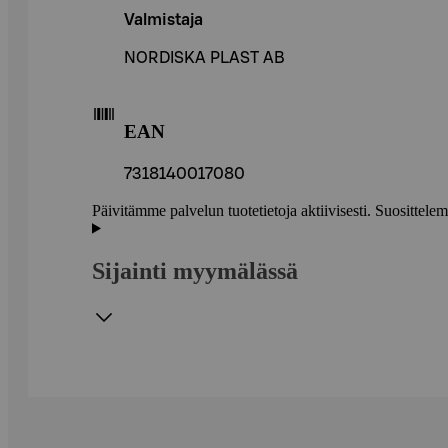
Valmistaja
NORDISKA PLAST AB
EAN
7318140017080
Päivitämme palvelun tuotetietoja aktiivisesti. Suositte
Sijainti myymälässä