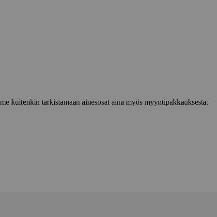
lemme kuitenkin tarkistamaan ainesosat aina myös myyntipakkauksesta.