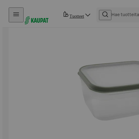
Hyppää sisältöön
Tuotteet