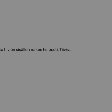
tiiviön sisällön näkee helposti. Tiivis…