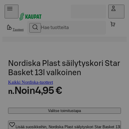
Hyppää sisältöön
Tuotteet
Nordiska Plast säilytyskori Star
Basket 13l valkoinen
Kaikki Nordiska-tuotteet
Noin
4,95 €
n.
Valitse toimitustapa
Lisää suosikkeihin, Nordiska Plast säilytyskori Star Basket 13l