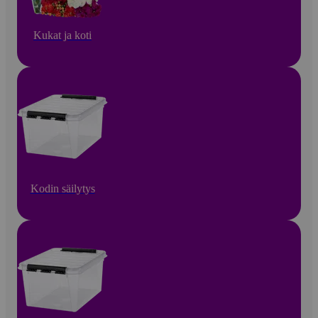
Kukat ja koti
Kodin säilytys