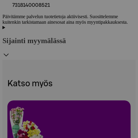
7318140008521
Päivitämme palvelun tuotetietoja aktiivisesti. Suosittelemme
kuitenkin tarkistamaan ainesosat aina myös myyntipakkauksesta.
Sijainti myymälässä
Katso myös