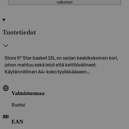
valkoinen
Tuotetiedot
Store It® Star basket 13L on sarjan keskikokoinen kori,
johon mahtuu sekä lelut että keittiövälineet.
Käytännöllinen A4-koko tyylikkääseen…
Valmistusmaa
Ruotsi
EAN