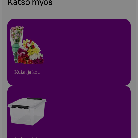
Katso myös
Kukat ja koti