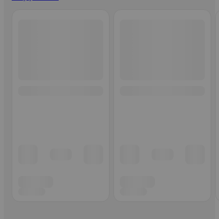
Ohita listaus