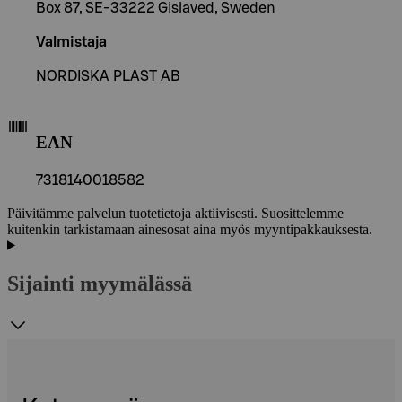
Box 87, SE-33222 Gislaved, Sweden
Valmistaja
NORDISKA PLAST AB
EAN
7318140018582
Päivitämme palvelun tuotetietoja aktiivisesti. Suosittelemme
kuitenkin tarkistamaan ainesosat aina myös myyntipakkauksesta.
Sijainti myymälässä