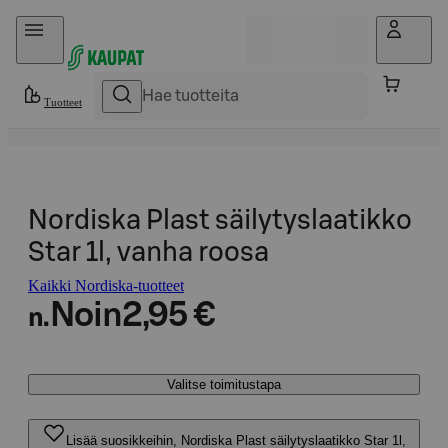
Hyppää sisältöön
Tuotteet
Nordiska Plast säilytyslaatikko
Star 1l, vanha roosa
Kaikki Nordiska-tuotteet
Noin
2,95 €
n.
Valitse toimitustapa
Lisää suosikkeihin, Nordiska Plast säilytyslaatikko Star 1l,