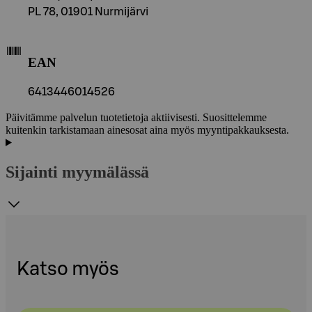
PL 78, 01901 Nurmijärvi
EAN
6413446014526
Päivitämme palvelun tuotetietoja aktiivisesti. Suosittelemme
kuitenkin tarkistamaan ainesosat aina myös myyntipakkauksesta.
Sijainti myymälässä
Katso myös