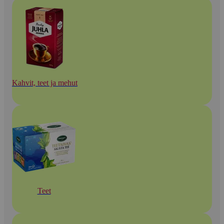
Kahvit, teet ja mehut
Teet