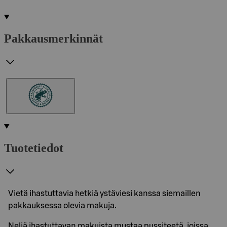
Pakkausmerkinnät
Tuotetiedot
Vietä ihastuttavia hetkiä ystäviesi kanssa siemaillen
pakkauksessa olevia makuja.
Neljä ihastuttavan makuista mustaa pussiteetä, joissa