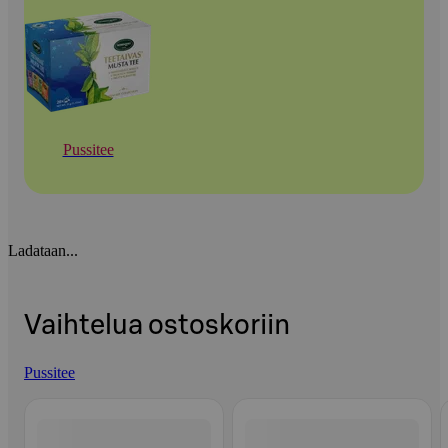
Pussitee
Ladataan...
Vaihtelua ostoskoriin
Pussitee
Ohita listaus