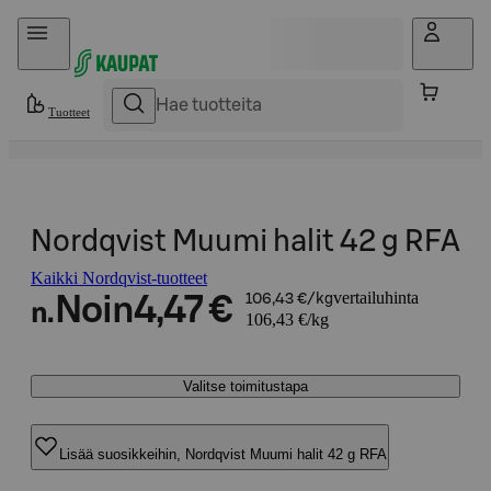
Hyppää sisältöön
Tuotteet
Nordqvist Muumi halit 42 g RFA
Kaikki Nordqvist-tuotteet
vertailuhinta
Noin
4,47 €
106,43 €/kg
n.
106,43 €/kg
Valitse toimitustapa
Lisää suosikkeihin, Nordqvist Muumi halit 42 g RFA