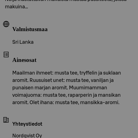
makuina…
Valmistusmaa
Sri Lanka
Ainesosat
Maailman ihmeet: musta tee, tryffelin ja suklaan
aromit. Ruusuiset unet: musta tee, vaniljan ja
punaisen marjan aromit. Muumimamman
voimajuoma: musta tee, raparperin ja mansikan
aromit. Olet ihana: musta tee, mansikka-aromi.
Yhteystiedot
Nordqvist Oy