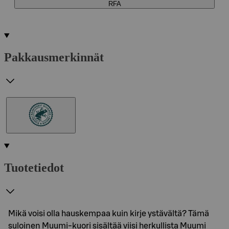
RFA
Pakkausmerkinnät
Tuotetiedot
Mikä voisi olla hauskempaa kuin kirje ystävältä? Tämä
suloinen Muumi-kuori sisältää viisi herkullista Muumi