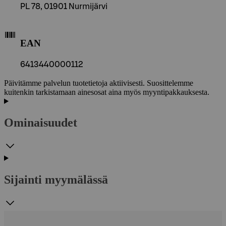
PL 78, 01901 Nurmijärvi
EAN
6413440000112
Päivitämme palvelun tuotetietoja aktiivisesti. Suosittelemme
kuitenkin tarkistamaan ainesosat aina myös myyntipakkauksesta.
Ominaisuudet
Sijainti myymälässä