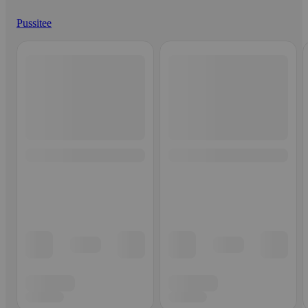
Pussitee
Ohita listaus