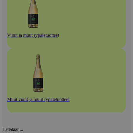
Viinit ja muut rypäletuotteet
Muut viinit ja muut rypäletuotteet
Ladataan...