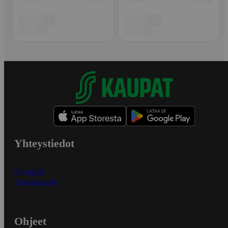
Yhteystiedot
Myymälät
Asiakaspalvelu
Ohjeet