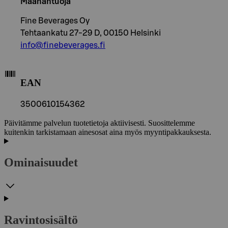
Maahantuoja
Fine Beverages Oy
Tehtaankatu 27-29 D, 00150 Helsinki
info@finebeverages.fi
EAN
3500610154362
Päivitämme palvelun tuotetietoja aktiivisesti. Suosittelemme
kuitenkin tarkistamaan ainesosat aina myös myyntipakkauksesta.
Ominaisuudet
Ravintosisältö