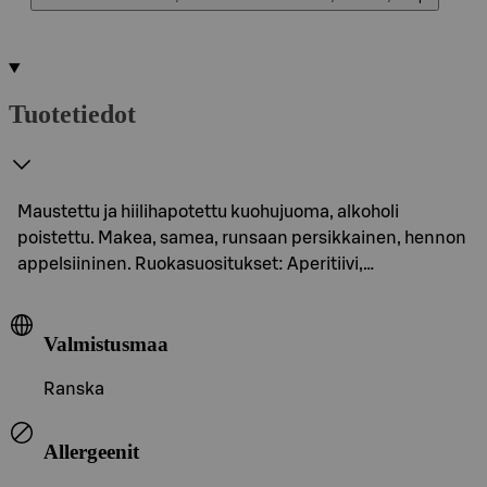
Tuotetiedot
Maustettu ja hiilihapotettu kuohujuoma, alkoholi
poistettu. Makea, samea, runsaan persikkainen, hennon
appelsiininen. Ruokasuositukset: Aperitiivi,…
Valmistusmaa
Ranska
Allergeenit