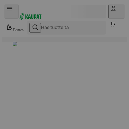
Hyppää sisältöön
Tuotteet