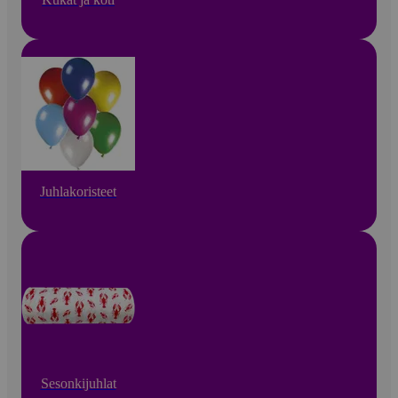
Juhlakoristeet
Sesonkijuhlat