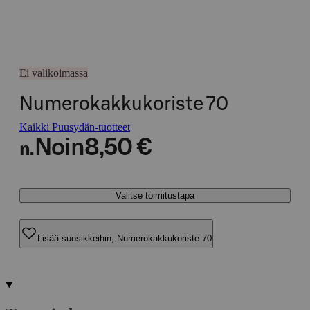
Ei valikoimassa
Numerokakkukoriste 70
Kaikki Puusydän-tuotteet
Noin
8,50 €
n.
Valitse toimitustapa
Lisää suosikkeihin, Numerokakkukoriste 70