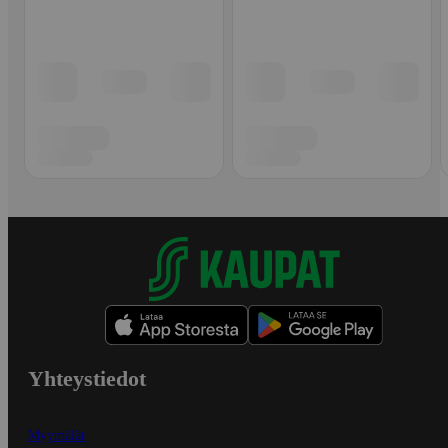
Yhteystiedot
Myymälät