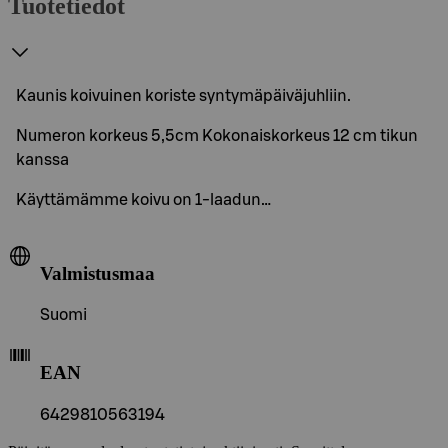
Tuotetiedot
Kaunis koivuinen koriste syntymäpäiväjuhliin.
Numeron korkeus 5,5cm Kokonaiskorkeus 12 cm tikun
kanssa
Käyttämämme koivu on 1-laadun…
Valmistusmaa
Suomi
EAN
6429810563194