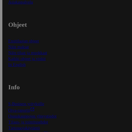
Asiakaspalvelu
Ohjeet
Ensitilaajan ohjeet
Näin maksat
Näin tilaat ja muokkaat
Kaikki ohjeet ja vinkit
In English
Info
S-Business yrityksille
Oiva-raportit
Osuuskauppojen yhteystiedot
Tilaus- ja toimitusehdot
Tietosuojakäytäntö