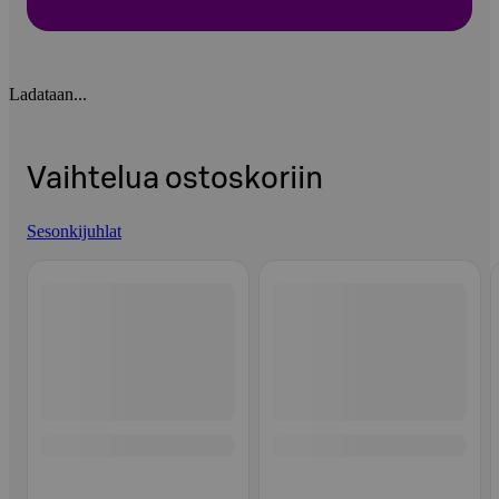
Ladataan...
Vaihtelua ostoskoriin
Sesonkijuhlat
Ohita listaus