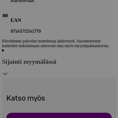
Alankomaat
EAN
8714572241779
Päivitämme palvelun tuotetietoja aktiivisesti. Suosittelemme
kuitenkin tarkistamaan ainesosat aina myös myyntipakkauksesta.
Sijainti myymälässä
Katso myös