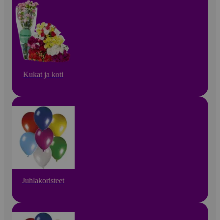
Kukat ja koti
Juhlakoristeet