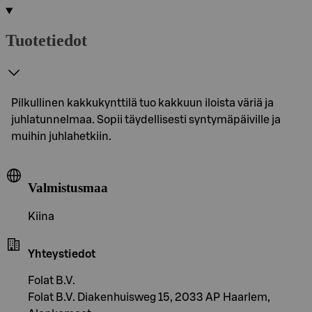
Tuotetiedot
Pilkullinen kakkukynttilä tuo kakkuun iloista väriä ja
juhlatunnelmaa. Sopii täydellisesti syntymäpäiville ja
muihin juhlahetkiin.
Valmistusmaa
Kiina
Yhteystiedot
Folat B.V.
Folat B.V. Diakenhuisweg 15, 2033 AP Haarlem,