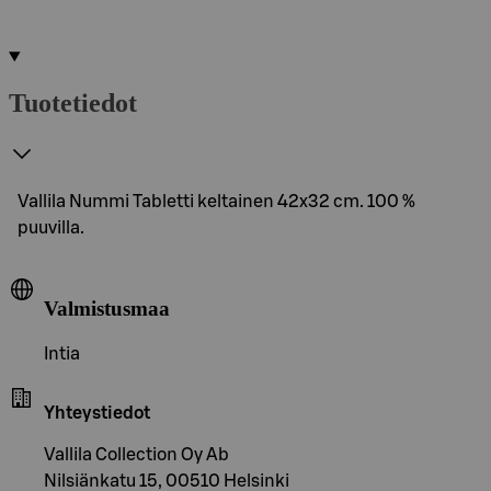
Tuotetiedot
Vallila Nummi Tabletti keltainen 42x32 cm. 100 %
puuvilla.
Valmistusmaa
Intia
Yhteystiedot
Vallila Collection Oy Ab
Nilsiänkatu 15, 00510 Helsinki