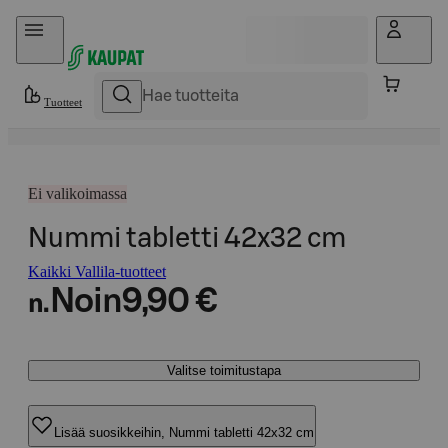
Hyppää sisältöön
Tuotteet
Ei valikoimassa
Nummi tabletti 42x32 cm
Kaikki Vallila-tuotteet
Noin
9,90 €
n.
Valitse toimitustapa
Lisää suosikkeihin, Nummi tabletti 42x32 cm