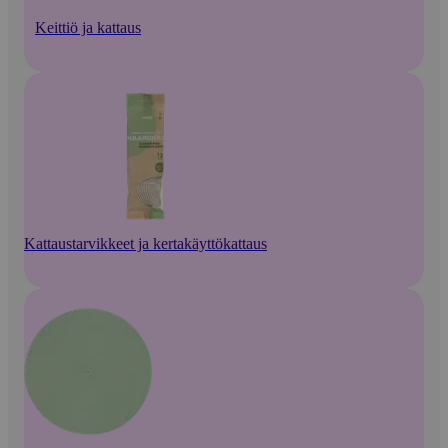
Keittiö ja kattaus
Kattaustarvikkeet ja kertakäyttökattaus