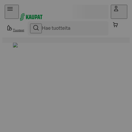
Hyppää sisältöön
Tuotteet