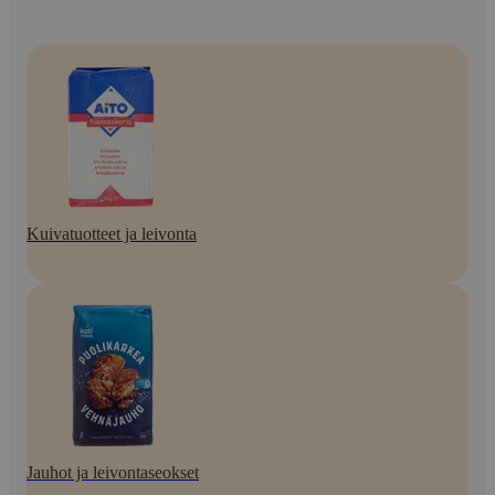
Kuivatuotteet ja leivonta
Jauhot ja leivontaseokset