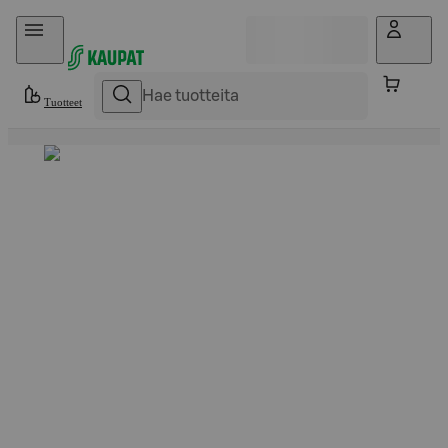
Hyppää sisältöön
Tuotteet