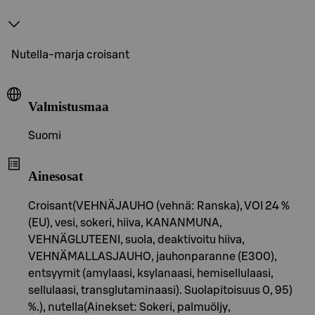
Nutella-marja croisant
Valmistusmaa
Suomi
Ainesosat
Croisant(VEHNÄJAUHO (vehnä: Ranska), VOI 24 %
(EU), vesi, sokeri, hiiva, KANANMUNA,
VEHNÄGLUTEENI, suola, deaktivoitu hiiva,
VEHNÄMALLASJAUHO, jauhonparanne (E300),
entsyymit (amylaasi, ksylanaasi, hemisellulaasi,
sellulaasi, transglutaminaasi). Suolapitoisuus 0, 95)
%.), nutella(Ainekset: Sokeri, palmuöljy,