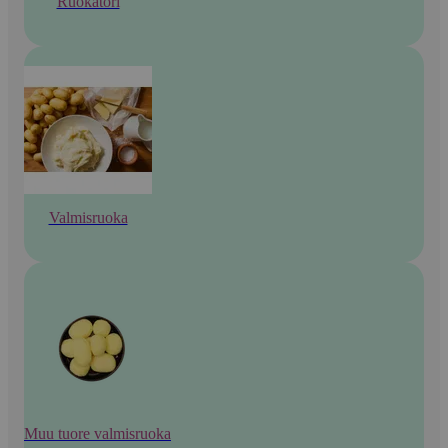
Ruokatori
Valmisruoka
Muu tuore valmisruoka