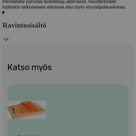
Päivitämme palvelun tuotetietoja aktiivisesti. Suosittelemme
kuitenkin tarkistamaan ainesosat aina myös myyntipakkauksesta.
Ravintosisältö
Katso myös