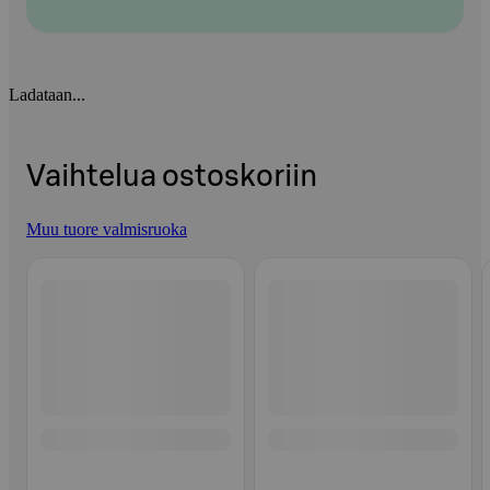
Ladataan...
Vaihtelua ostoskoriin
Muu tuore valmisruoka
Ohita listaus