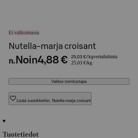
Ei valikoimassa
Nutella-marja croisant
vertailuhinta
Noin
4,88 €
25,03 €/kg
n.
25,03 €/kg
Valitse toimitustapa
Lisää suosikkeihin, Nutella-marja croisant
Tuotetiedot