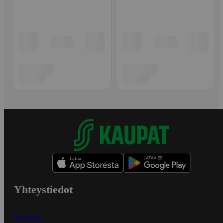
Yhteystiedot
Myymälät