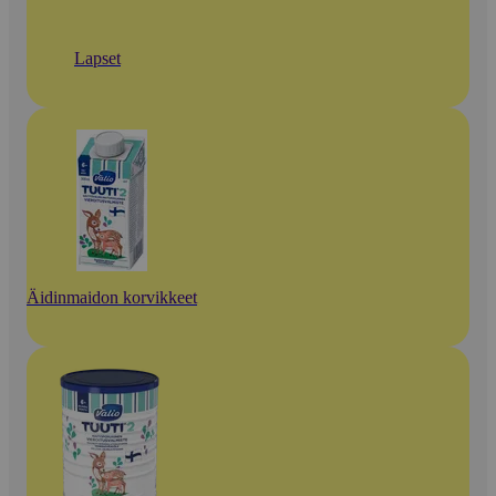
Lapset
Äidinmaidon korvikkeet