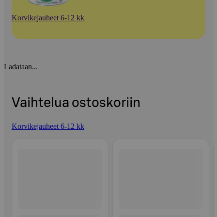
Korvikejauheet 6-12 kk
Ladataan...
Vaihtelua ostoskoriin
Korvikejauheet 6-12 kk
Ohita listaus