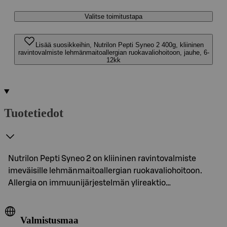
Valitse toimitustapa
Lisää suosikkeihin, Nutrilon Pepti Syneo 2 400g, kliininen
ravintovalmiste lehmänmaitoallergian ruokavaliohoitoon, jauhe, 6-
12kk
Tuotetiedot
Nutrilon Pepti Syneo 2 on kliininen ravintovalmiste
imeväisille lehmänmaitoallergian ruokavaliohoitoon.
Allergia on immuunijärjestelmän ylireaktio…
Valmistusmaa