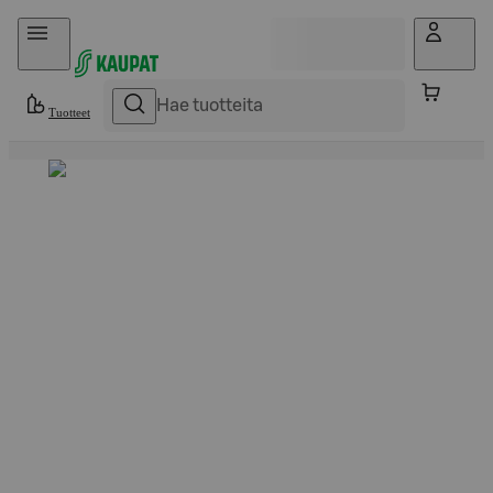
Hyppää sisältöön
Tuotteet