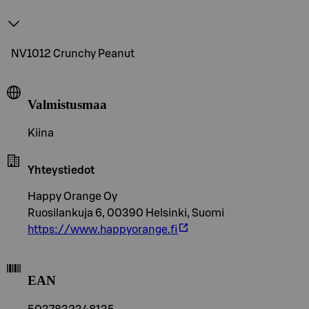
NV1012 Crunchy Peanut
Valmistusmaa
Kiina
Yhteystiedot
Happy Orange Oy
Ruosilankuja 6, 00390 Helsinki, Suomi
https://www.happyorange.fi
EAN