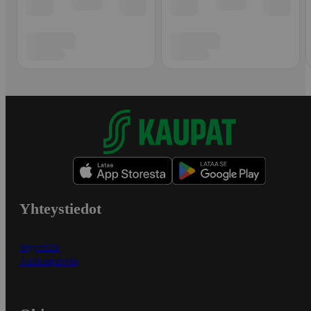
Yhteystiedot
Myymälät
Asiakaspalvelu