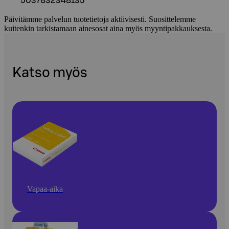
5037832348135
Päivitämme palvelun tuotetietoja aktiivisesti. Suosittelemme
kuitenkin tarkistamaan ainesosat aina myös myyntipakkauksesta.
Katso myös
Vapaa-aika