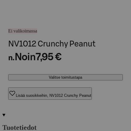
Ei valikoimassa
NV1012 Crunchy Peanut
Noin
7,95 €
n.
Valitse toimitustapa
Lisää suosikkeihin, NV1012 Crunchy Peanut
Tuotetiedot