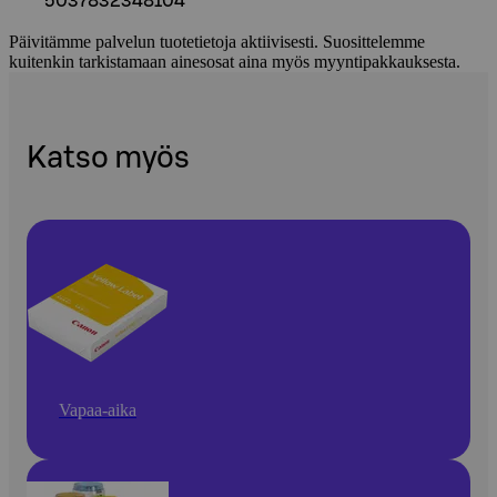
5037832348104
Päivitämme palvelun tuotetietoja aktiivisesti. Suosittelemme
kuitenkin tarkistamaan ainesosat aina myös myyntipakkauksesta.
Katso myös
Vapaa-aika