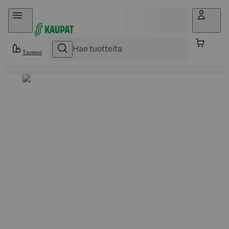
Hyppää sisältöön
Tuotteet