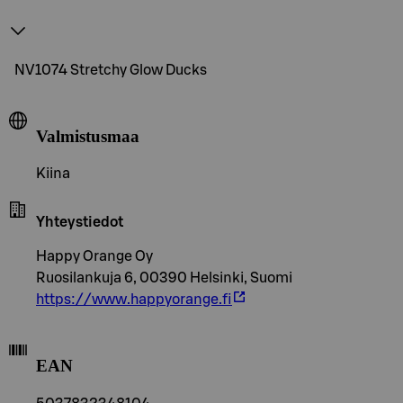
NV1074 Stretchy Glow Ducks
Valmistusmaa
Kiina
Yhteystiedot
Happy Orange Oy
Ruosilankuja 6, 00390 Helsinki, Suomi
https://www.happyorange.fi
EAN