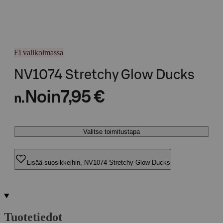
Ei valikoimassa
NV1074 Stretchy Glow Ducks
Noin
7,95 €
n.
Valitse toimitustapa
Lisää suosikkeihin, NV1074 Stretchy Glow Ducks
Tuotetiedot