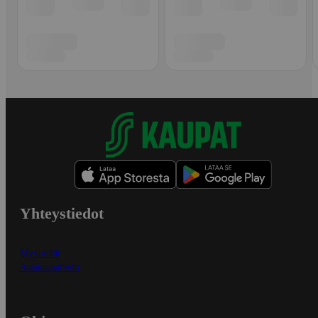
Yhteystiedot
Myymälät
Asiakaspalvelu