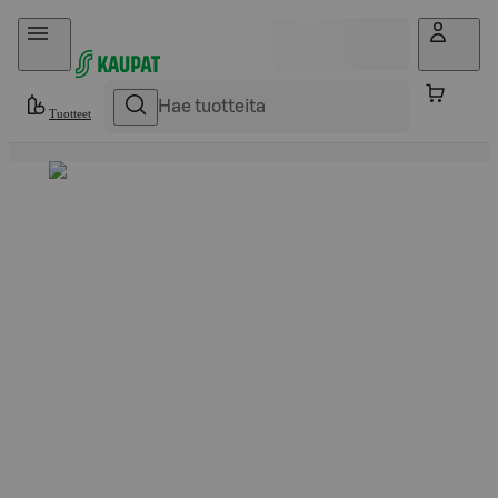
Hyppää sisältöön
Tuotteet