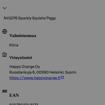
NV1076 Sparkly Squishy Piggy
Valmistusmaa
Kiina
Yhteystiedot
Happy Orange Oy
Ruosilankuja 6, 00390 Helsinki, Suomi
https://www.happyorange.fi
EAN