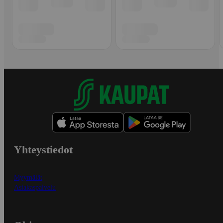
Yhteystiedot
Myymälät
Asiakaspalvelu