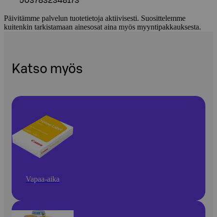
5037832348173
Päivitämme palvelun tuotetietoja aktiivisesti. Suosittelemme
kuitenkin tarkistamaan ainesosat aina myös myyntipakkauksesta.
Katso myös
Vapaa-aika