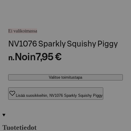
Ei valikoimassa
NV1076 Sparkly Squishy Piggy
Noin
7,95 €
n.
Valitse toimitustapa
Lisää suosikkeihin, NV1076 Sparkly Squishy Piggy
Tuotetiedot