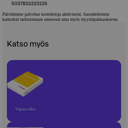
5037832223135
Päivitämme palvelun tuotetietoja aktiivisesti. Suosittelemme
kuitenkin tarkistamaan ainesosat aina myös myyntipakkauksesta.
Katso myös
Vapaa-aika