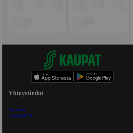
Yhteystiedot
Myymälät
Asiakaspalvelu