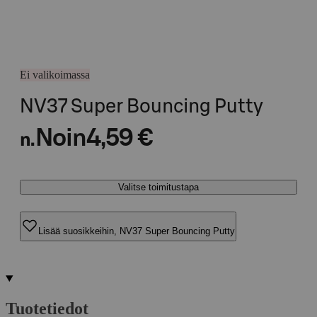
Ei valikoimassa
NV37 Super Bouncing Putty
Noin
4,59 €
n.
Valitse toimitustapa
Lisää suosikkeihin, NV37 Super Bouncing Putty
Tuotetiedot