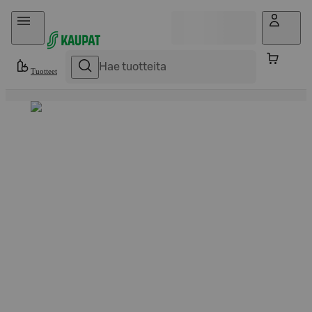
Hyppää sisältöön
Tuotteet