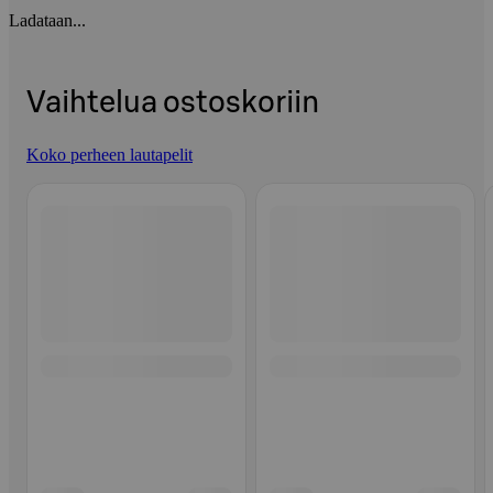
Ladataan...
Vaihtelua ostoskoriin
Koko perheen lautapelit
Ohita listaus