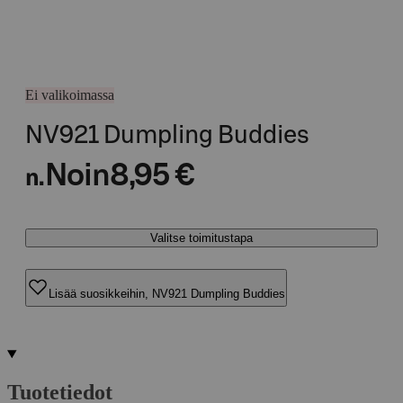
Ei valikoimassa
NV921 Dumpling Buddies
Noin
8,95 €
n.
Valitse toimitustapa
Lisää suosikkeihin, NV921 Dumpling Buddies
Tuotetiedot