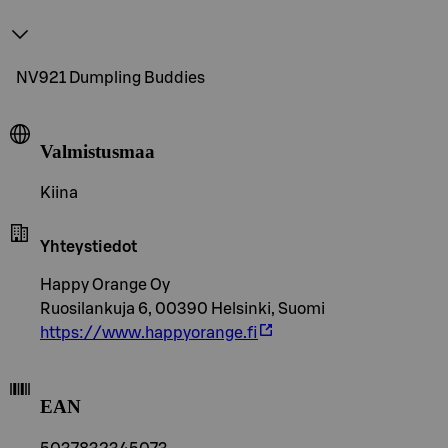
NV921 Dumpling Buddies
Valmistusmaa
Kiina
Yhteystiedot
Happy Orange Oy
Ruosilankuja 6, 00390 Helsinki, Suomi
https://www.happyorange.fi
EAN