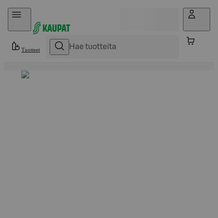
Hyppää sisältöön
Tuotteet