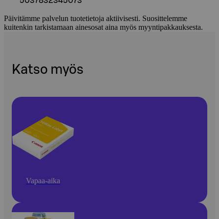
5037832345073
Päivitämme palvelun tuotetietoja aktiivisesti. Suosittelemme
kuitenkin tarkistamaan ainesosat aina myös myyntipakkauksesta.
Katso myös
Vapaa-aika