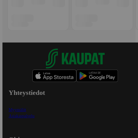
Yhteystiedot
Myymälät
Asiakaspalvelu