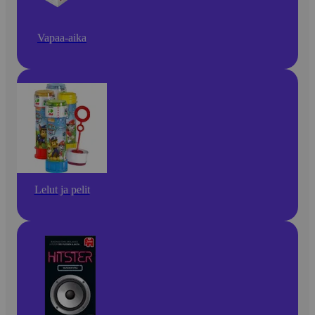
Vapaa-aika
Lelut ja pelit