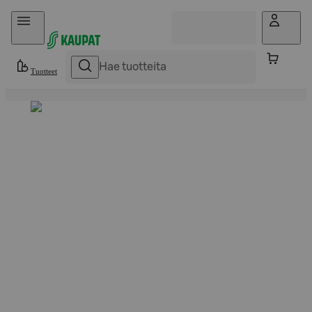
Hyppää sisältöön
Tuotteet