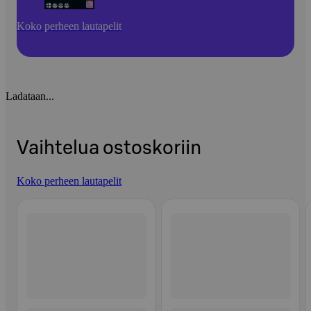
Koko perheen lautapelit
Ladataan...
Vaihtelua ostoskoriin
Koko perheen lautapelit
Ohita listaus