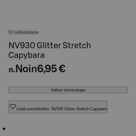
Ei valikoimassa
NV930 Glitter Stretch
Capybara
Noin
6,95 €
n.
Valitse toimitustapa
Lisää suosikkeihin, NV930 Glitter Stretch Capybara