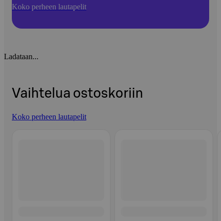
Koko perheen lautapelit
Ladataan...
Vaihtelua ostoskoriin
Koko perheen lautapelit
Ohita listaus