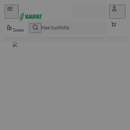
Hyppää sisältöön
Tuotteet