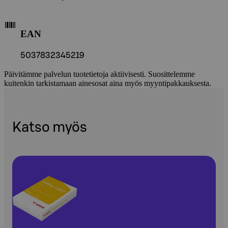
EAN
5037832345219
Päivitämme palvelun tuotetietoja aktiivisesti. Suosittelemme
kuitenkin tarkistamaan ainesosat aina myös myyntipakkauksesta.
Katso myös