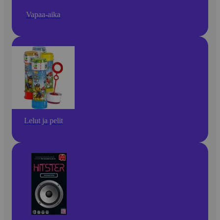
Vapaa-aika
Lelut ja pelit