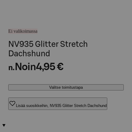
Ei valikoimassa
NV935 Glitter Stretch
Dachshund
Noin
4,95 €
n.
Valitse toimitustapa
Lisää suosikkeihin, NV935 Glitter Stretch Dachshund