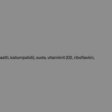
, kaliumjodidi), suola, vitamiinit (D2, riboflaviini,