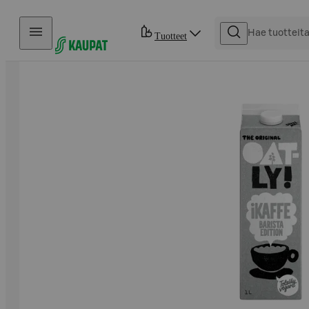
Hyppää sisältöön
Tuotteet