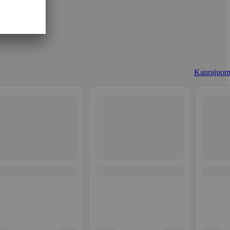
Kaurajuom