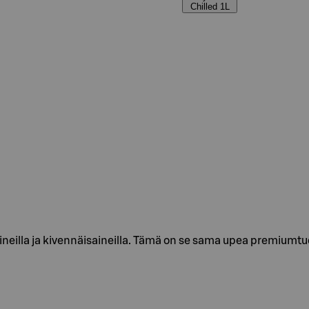
Chilled 1L
neilla ja kivennäisaineilla. Tämä on se sama upea premiumtu