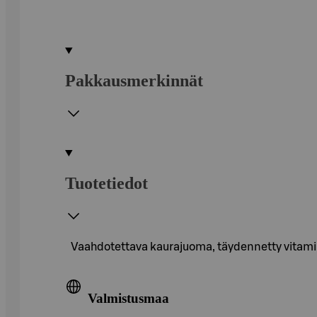
Pakkausmerkinnät
Tuotetiedot
Vaahdotettava kaurajuoma, täydennetty vitamii
Valmistusmaa