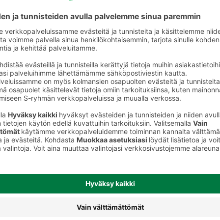
Kaurajuomat