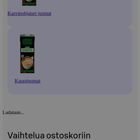
Kasvipohjaiset juomat
Kaurajuomat
Ladataan...
Vaihtelua ostoskoriin