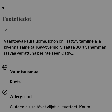
Tuotetiedot
Vaahtoava kaurajuoma, johon on lisätty vitamiineja ja
kivennäisaineita. Kevyt versio. Sisältää 30 % vähemmän
rasvaa verrattuna perinteiseen Oatly…
Valmistusmaa
Ruotsi
Allergeenit
Gluteenia sisältävät viljat ja -tuotteet, Kaura