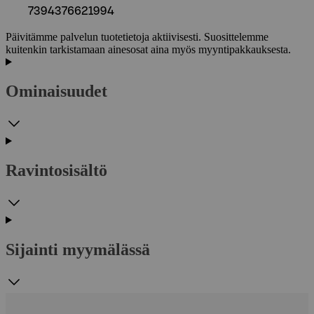
7394376621994
Päivitämme palvelun tuotetietoja aktiivisesti. Suosittelemme
kuitenkin tarkistamaan ainesosat aina myös myyntipakkauksesta.
Ominaisuudet
Ravintosisältö
Sijainti myymälässä