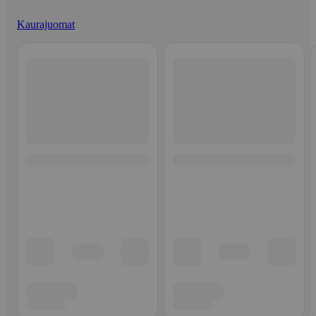
Kaurajuomat
Ohita listaus