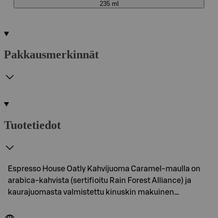
235 ml
Pakkausmerkinnät
Tuotetiedot
Espresso House Oatly Kahvijuoma Caramel-maulla on
arabica-kahvista (sertifioitu Rain Forest Alliance) ja
kaurajuomasta valmistettu kinuskin makuinen…