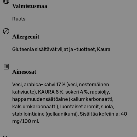
Valmistusmaa
Ruotsi
Allergeenit
Gluteenia sisältävät viljat ja -tuotteet, Kaura
Ainesosat
Vesi, arabica-kahvi 17 % (vesi, nestemäinen
kahviuute), KAURA 8 %, sokeri 4 %, rapsiöljy,
happamuudensäätöaine (kaliumkarbonaatti,
kalsiumkarbonaatti), luontaiset aromit, suola,
stabilointiaine (gellaanikumi). Sisältää kofeiinia: 40
mg/100 ml.