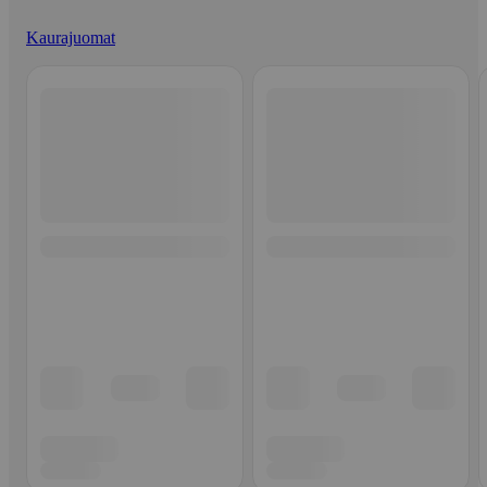
Kaurajuomat
Ohita listaus