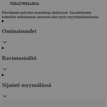
7394376614804
Päivitämme palvelun tuotetietoja aktiivisesti. Suosittelemme
kuitenkin tarkistamaan ainesosat aina myös myyntipakkauksesta.
Ominaisuudet
Ravintosisältö
Sijainti myymälässä