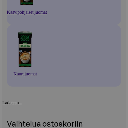
Kasvipohjaiset juomat
Kaurajuomat
Ladataan...
Vaihtelua ostoskoriin