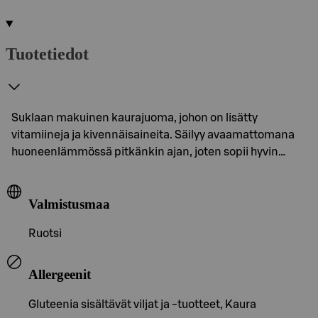
Tuotetiedot
Suklaan makuinen kaurajuoma, johon on lisätty
vitamiineja ja kivennäisaineita. Säilyy avaamattomana
huoneenlämmössä pitkänkin ajan, joten sopii hyvin…
Valmistusmaa
Ruotsi
Allergeenit
Gluteenia sisältävät viljat ja -tuotteet, Kaura