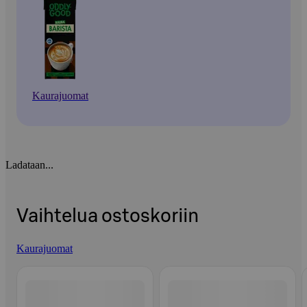
Kaurajuomat
Ladataan...
Vaihtelua ostoskoriin
Kaurajuomat
Ohita listaus