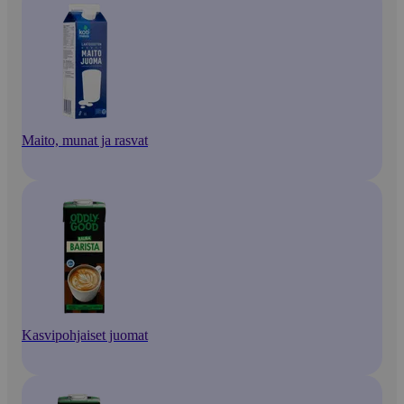
Maito, munat ja rasvat
Kasvipohjaiset juomat