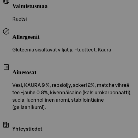
Valmistusmaa
Ruotsi
Allergeenit
Gluteenia sisältävät viljat ja -tuotteet, Kaura
Ainesosat
Vesi, KAURA 9 %, rapsiöljy, sokeri 2%, matcha vihreä
tee -jauhe 0.8%, kivennäisaine (kalsiumkarbonaatti),
suola, luonnollinen aromi, stabilointiaine
(gellaanikumi).
Yhteystiedot