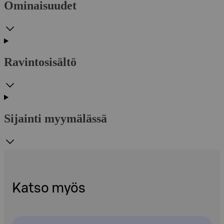
Ominaisuudet
Ravintosisältö
Sijainti myymälässä
Katso myös