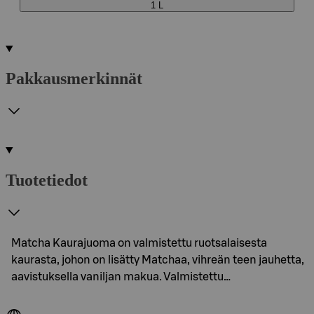
1 L
Pakkausmerkinnät
Tuotetiedot
Matcha Kaurajuoma on valmistettu ruotsalaisesta
kaurasta, johon on lisätty Matchaa, vihreän teen jauhetta,
aavistuksella vaniljan makua. Valmistettu…