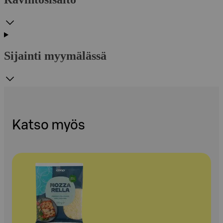
Sijainti myymälässä
Katso myös