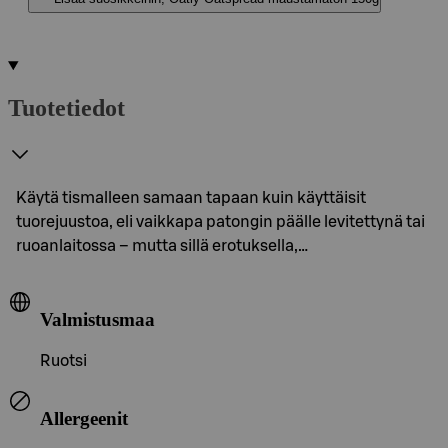
Tuotetiedot
Käytä tismalleen samaan tapaan kuin käyttäisit
tuorejuustoa, eli vaikkapa patongin päälle levitettynä tai
ruoanlaitossa – mutta sillä erotuksella,…
Valmistusmaa
Ruotsi
Allergeenit