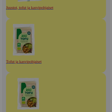
Juustot, tofut ja kasvipohjaiset
Tofut ja kasvipohjaiset