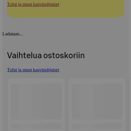
Tofut ja muut kasvipohjaiset
Ladataan...
Vaihtelua ostoskoriin
Tofut ja muut kasvipohjaiset
Ohita listaus