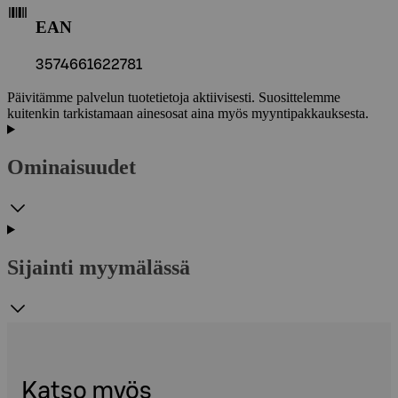
EAN
3574661622781
Päivitämme palvelun tuotetietoja aktiivisesti. Suosittelemme
kuitenkin tarkistamaan ainesosat aina myös myyntipakkauksesta.
Ominaisuudet
Sijainti myymälässä
Katso myös