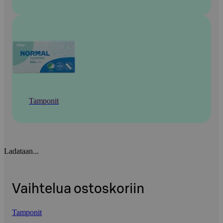
Tamponit
Ladataan...
Vaihtelua ostoskoriin
Tamponit