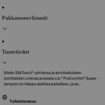
Pakkausmerkinnät
Tuotetiedot
Sileän SilkTouch®-pintansa ja ainutlaatuisten
lomittaisten uriensa ansiosta o.b.® ProComfort® Super -
tamponi on helppo asettaa paikalleen, ja se…
Valmistusmaa