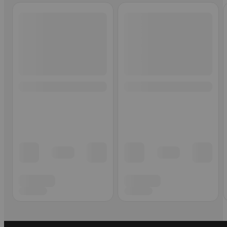
Ohita listaus