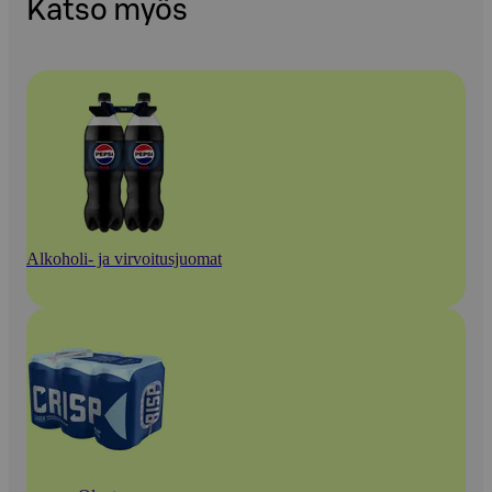
Katso myös
Alkoholi- ja virvoitusjuomat