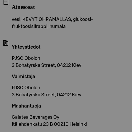
Ainesosat
vesi, KEVYT OHRAMALLAS, glukoosi-
fruktoosisiirappi, humala
Yhteystiedot
PJSC Obolon
3 Bohatyrska Street, 04212 Kiev
Valmistaja
PJSC Obolon
3 Bohatyrska Street, 04212 Kiev
Maahantuoja
Galatea Beverages Oy
Itälahdenkatu 23 B 00210 Helsinki