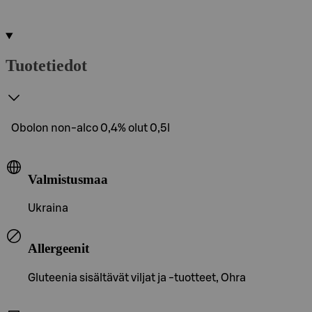
Tuotetiedot
Obolon non-alco 0,4% olut 0,5l
Valmistusmaa
Ukraina
Allergeenit
Gluteenia sisältävät viljat ja -tuotteet, Ohra