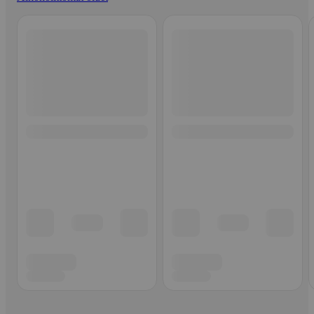
Ohita listaus