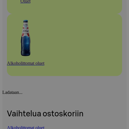
Oluet
Alkoholittomat oluet
Ladataan...
Vaihtelua ostoskoriin
Alkoholittomat oluet