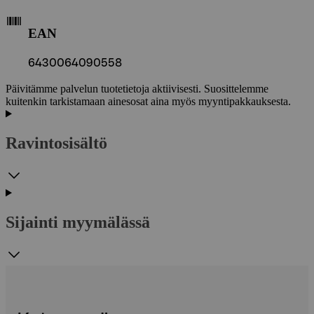
EAN
6430064090558
Päivitämme palvelun tuotetietoja aktiivisesti. Suosittelemme
kuitenkin tarkistamaan ainesosat aina myös myyntipakkauksesta.
Ravintosisältö
Sijainti myymälässä