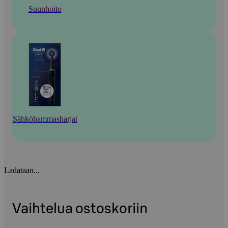
Suunhoito
Sähköhammasharjat
Ladataan...
Vaihtelua ostoskoriin