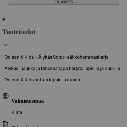
C01000775
Tuotetiedot
Oclean X Kids – Älykäs Sonic-sähköhammasharja
Älykäs, hauska ja tehokas tapa harjata lapsille ja nuorille
Oclean X Kids auttaa lapsia ja nuoria…
Valmistusmaa
Kiina