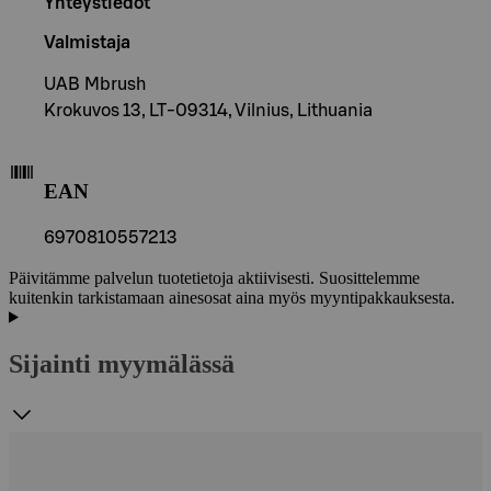
Yhteystiedot
Valmistaja
UAB Mbrush
Krokuvos 13, LT-09314, Vilnius, Lithuania
EAN
6970810557213
Päivitämme palvelun tuotetietoja aktiivisesti. Suosittelemme
kuitenkin tarkistamaan ainesosat aina myös myyntipakkauksesta.
Sijainti myymälässä