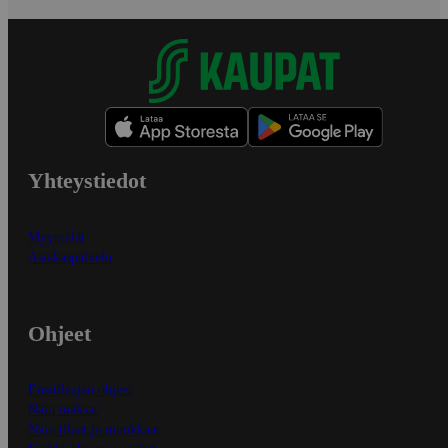
Yhteystiedot
Myymälät
Asiakaspalvelu
Ohjeet
Ensitilaajan ohjeet
Näin maksat
Näin tilaat ja muokkaat