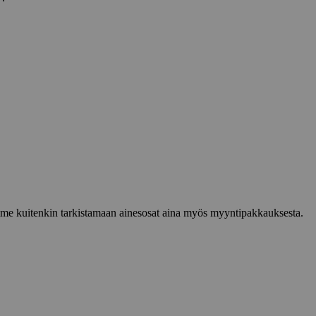
lemme kuitenkin tarkistamaan ainesosat aina myös myyntipakkauksesta.