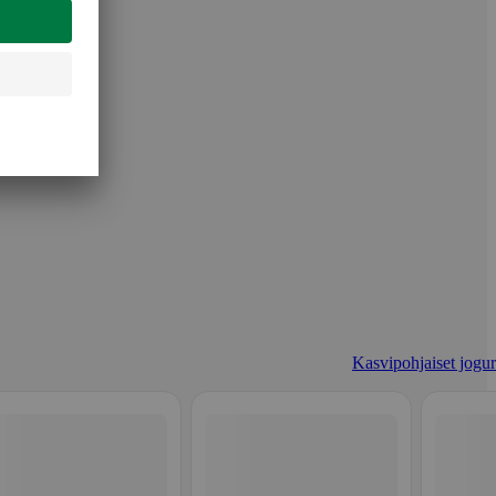
Kasvipohjaiset jogurt