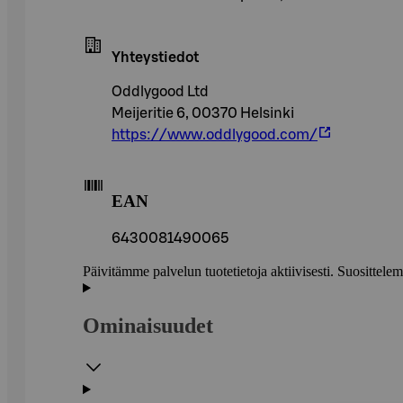
Yhteystiedot
Oddlygood Ltd
Meijeritie 6, 00370 Helsinki
https://www.oddlygood.com/
EAN
6430081490065
Päivitämme palvelun tuotetietoja aktiivisesti. Suositte
Ominaisuudet