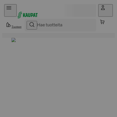
Hyppää sisältöön
Tuotteet