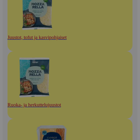
Juustot, tofut ja kasvipohjaiset
Ruoka- ja herkuttelujuustot