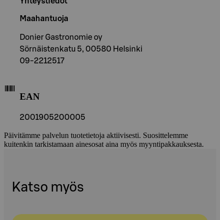
Yhteystiedot
Maahantuoja
Donier Gastronomie oy
Sörnäistenkatu 5, 00580 Helsinki
09-2212517
EAN
2001905200005
Päivitämme palvelun tuotetietoja aktiivisesti. Suosittelemme
kuitenkin tarkistamaan ainesosat aina myös myyntipakkauksesta.
Katso myös