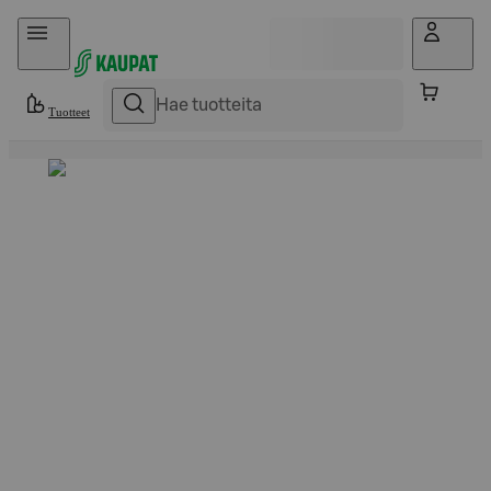
Hyppää sisältöön
Tuotteet