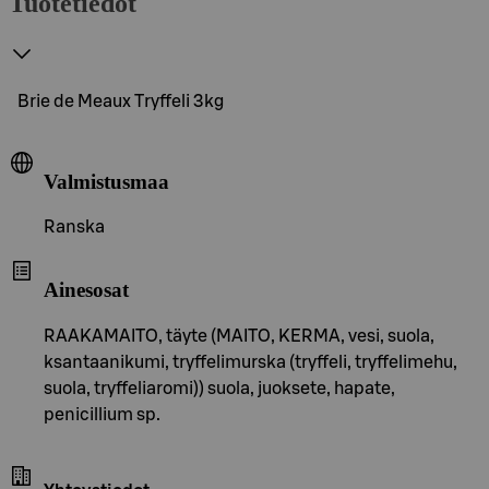
Tuotetiedot
Brie de Meaux Tryffeli 3kg
Valmistusmaa
Ranska
Ainesosat
RAAKAMAITO, täyte (MAITO, KERMA, vesi, suola,
ksantaanikumi, tryffelimurska (tryffeli, tryffelimehu,
suola, tryffeliaromi)) suola, juoksete, hapate,
penicillium sp.