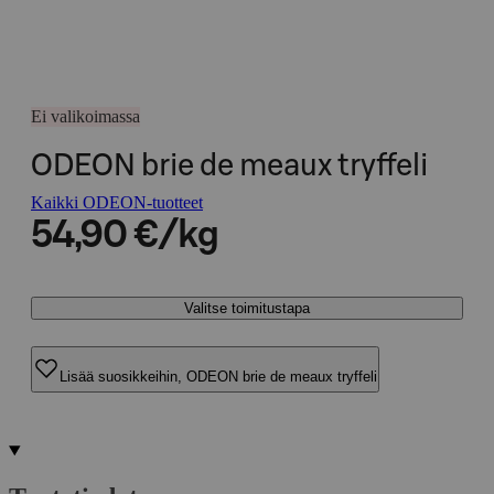
Ei valikoimassa
ODEON brie de meaux tryffeli
Kaikki ODEON-tuotteet
54,90 €/kg
Valitse toimitustapa
Lisää suosikkeihin, ODEON brie de meaux tryffeli