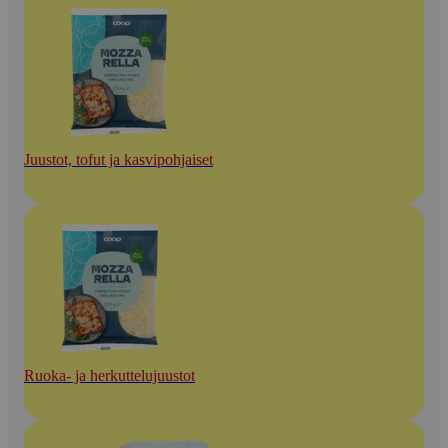
Juustot, tofut ja kasvipohjaiset
Ruoka- ja herkuttelujuustot