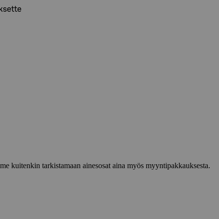
ksette
lemme kuitenkin tarkistamaan ainesosat aina myös myyntipakkauksesta.