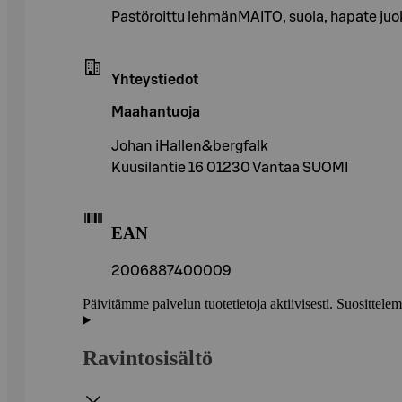
Pastöroittu lehmänMAITO, suola, hapate juo
Yhteystiedot
Maahantuoja
Johan iHallen&bergfalk
Kuusilantie 16 01230 Vantaa SUOMI
EAN
2006887400009
Päivitämme palvelun tuotetietoja aktiivisesti. Suositte
Ravintosisältö