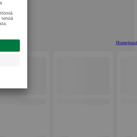
Homejuust