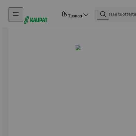
Hyppää sisältöön
Tuotteet