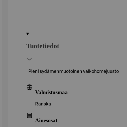
Tuotetiedot
Pieni sydämenmuotoinen valkohomejuusto
Valmistusmaa
Ranska
Ainesosat