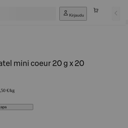
Kirjaudu
el mini coeur 20 g x 20
7,50 €/kg
stapa