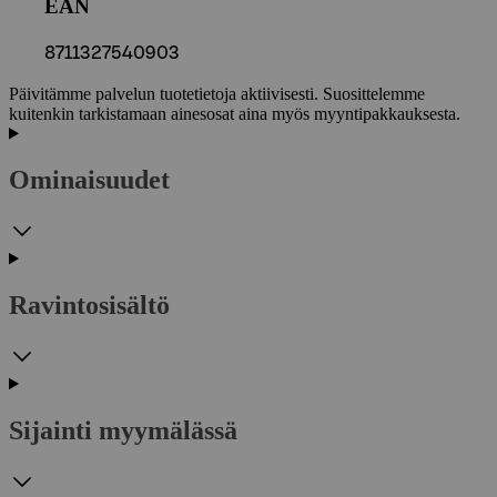
EAN
8711327540903
Päivitämme palvelun tuotetietoja aktiivisesti. Suosittelemme
kuitenkin tarkistamaan ainesosat aina myös myyntipakkauksesta.
Ominaisuudet
Ravintosisältö
Sijainti myymälässä