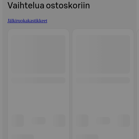
Vaihtelua ostoskoriin
Jälkiruokakastikkeet
Ohita listaus