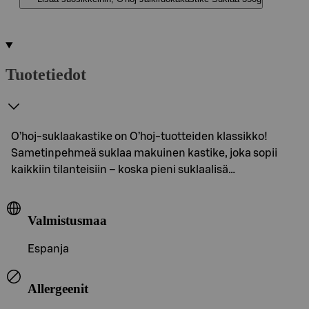
Tuotetiedot
O’hoj-suklaakastike on O’hoj-tuotteiden klassikko!
Sametinpehmeä suklaa makuinen kastike, joka sopii
kaikkiin tilanteisiin – koska pieni suklaalisä…
Valmistusmaa
Espanja
Allergeenit