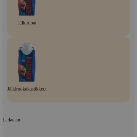
Jälkiruoat
Jälkiruokakastikkeet
Ladataan...