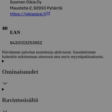
Suomen Oikia Oy
Maustetie 2, 92930 Pyhäntä
https://oikiasipsi.fi
EAN
6430013253652
Päivitämme palvelun tuotetietoja aktiivisesti. Suosittelemme
kuitenkin tarkistamaan ainesosat aina myös myyntipakkauksesta.
Ominaisuudet
Ravintosisältö