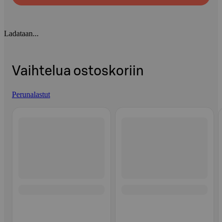
Ladataan...
Vaihtelua ostoskoriin
Perunalastut
Ohita listaus