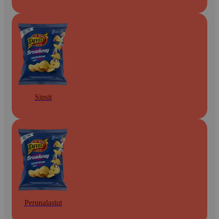
Sipsit
Perunalastut