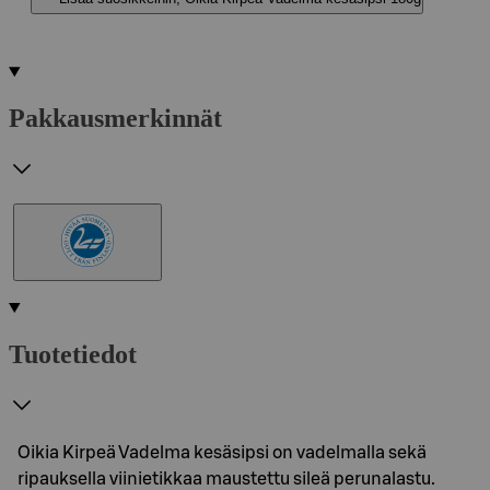
Pakkausmerkinnät
Tuotetiedot
Oikia Kirpeä Vadelma kesäsipsi on vadelmalla sekä
ripauksella viinietikkaa maustettu sileä perunalastu.