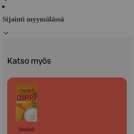
Sijainti myymälässä
Katso myös
Snacksit