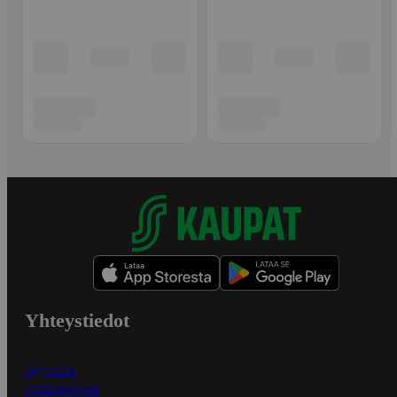
Yhteystiedot
Myymälät
Asiakaspalvelu