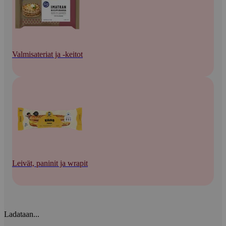
Valmisateriat ja -keitot
Leivät, paninit ja wrapit
Ladataan...