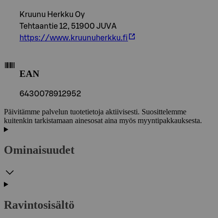
Kruunu Herkku Oy
Tehtaantie 12, 51900 JUVA
https://www.kruunuherkku.fi
EAN
6430078912952
Päivitämme palvelun tuotetietoja aktiivisesti. Suosittelemme
kuitenkin tarkistamaan ainesosat aina myös myyntipakkauksesta.
Ominaisuudet
Ravintosisältö