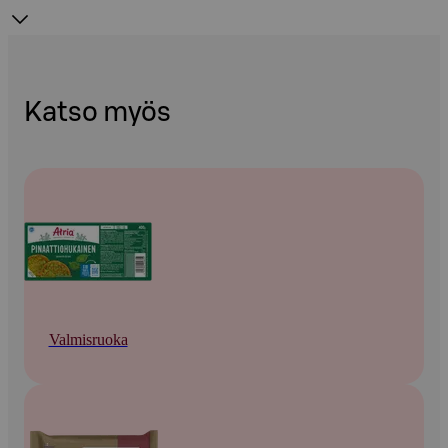
Katso myös
Valmisruoka