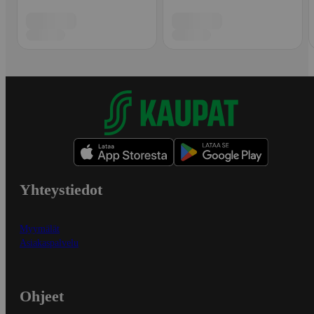
Yhteystiedot
Myymälät
Asiakaspalvelu
Ohjeet