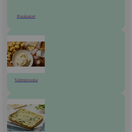
Ruokatori
Valmisruoka