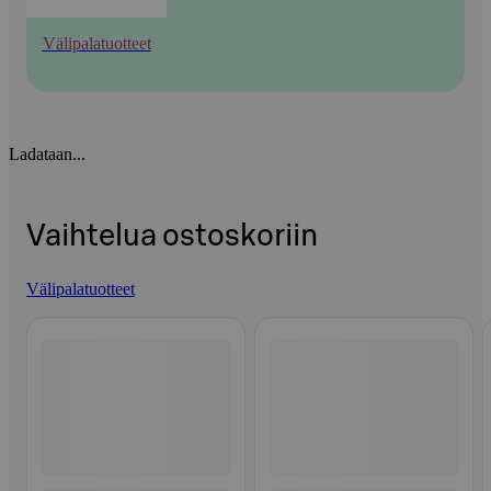
Välipalatuotteet
Ladataan...
Vaihtelua ostoskoriin
Välipalatuotteet
Ohita listaus