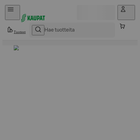
Hyppää sisältöön
Tuotteet