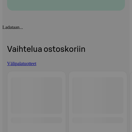
Ladataan...
Vaihtelua ostoskoriin
Välipalatuotteet
Ohita listaus