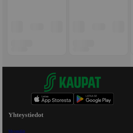
Yhteystiedot
Myymälät