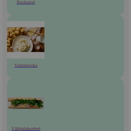
Ruokatori
Valmisruoka
Välipalatuotteet