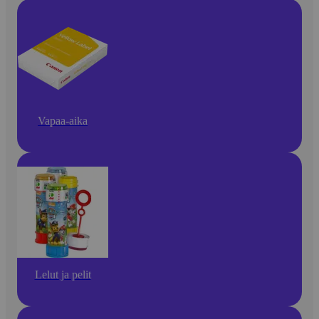
Vapaa-aika
Lelut ja pelit