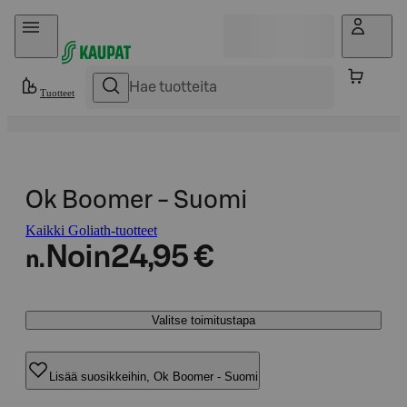
Hyppää sisältöön
Tuotteet
Ok Boomer - Suomi
Kaikki Goliath-tuotteet
Noin
24,95 €
n.
Valitse toimitustapa
Lisää suosikkeihin, Ok Boomer - Suomi