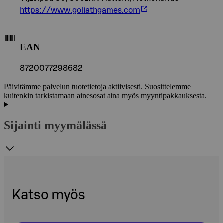
https://www.goliathgames.com
EAN
8720077298682
Päivitämme palvelun tuotetietoja aktiivisesti. Suosittelemme
kuitenkin tarkistamaan ainesosat aina myös myyntipakkauksesta.
Sijainti myymälässä
Katso myös