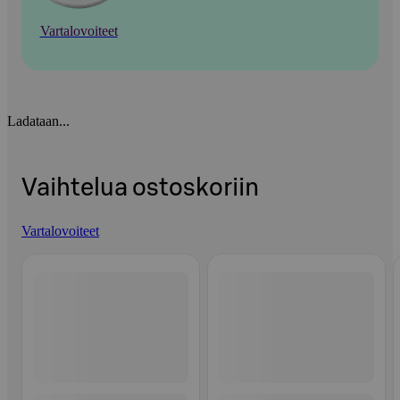
Vartalovoiteet
Ladataan...
Vaihtelua ostoskoriin
Vartalovoiteet
Ohita listaus