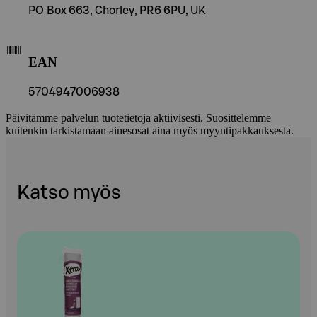
PO Box 663, Chorley, PR6 6PU, UK
EAN
5704947006938
Päivitämme palvelun tuotetietoja aktiivisesti. Suosittelemme
kuitenkin tarkistamaan ainesosat aina myös myyntipakkauksesta.
Katso myös