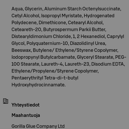
Aqua, Glycerin, Aluminum Starch Octenylsuccinate,
Cetyl Alcohol, Isopropyl Myristate, Hydrogenated
Polydecene, Dimethicone, Cetearyl Alcohol,
Ceteareth-20, Butyrospermum Parkii Butter,
Distearyldimonium Chloride, 1, 2 Hexanediol, Caprylyl
Glycol, Polyquaternium-10, Diazolidinyl Urea,
Beeswax, Butylene/ Ethylene/Styrene Copolymer,
Iodopropynyl Butylcarbamate, Glyceryl Stearate, PEG-
100 Stearate, Laureth-4, Laureth-23, Disodium EDTA,
Ethylene/Propylene/Styrene Copolymer,
Pentaerythrityl Tetra-di-t-butyl
Hydroxyhydrocinnamate.
Yhteystiedot
Maahantuoja
Gorilla Glue Company Ltd