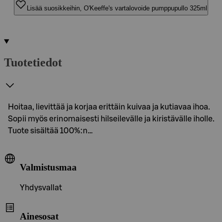
Lisää suosikkeihin, O'Keeffe's vartalovoide pumppupullo 325ml
Tuotetiedot
Hoitaa, lievittää ja korjaa erittäin kuivaa ja kutiavaa ihoa.
Sopii myös erinomaisesti hilseilevälle ja kiristävälle iholle.
Tuote sisältää 100%:n…
Valmistusmaa
Yhdysvallat
Ainesosat