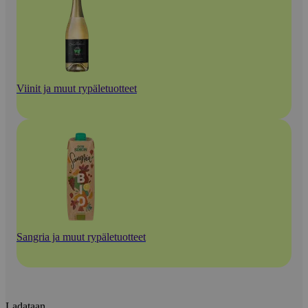
Viinit ja muut rypäletuotteet
Sangria ja muut rypäletuotteet
Ladataan...