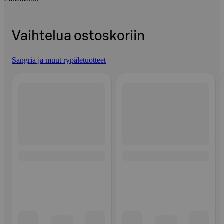
Vaihtelua ostoskoriin
Sangria ja muut rypäletuotteet
Ohita listaus