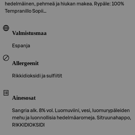
hedelmäinen, pehmeä ja hiukan makea. Rypäle: 100%
Tempranillo Sopii…
Valmistusmaa
Espanja
Allergeenit
Rikkidioksidi ja sulfiitit
Ainesosat
Sangria alk. 8% vol. Luomuviini, vesi, luomurypäleiden
mehu ja luonnollisia hedelmäaromeja. Sitruunahappo,
RIKKIDIOKSIDI