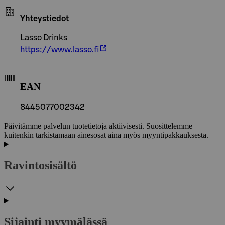
Yhteystiedot
Lasso Drinks
https://www.lasso.fi
EAN
8445077002342
Päivitämme palvelun tuotetietoja aktiivisesti. Suosittelemme
kuitenkin tarkistamaan ainesosat aina myös myyntipakkauksesta.
Ravintosisältö
Sijainti myymälässä