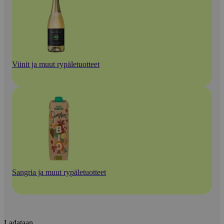
Viinit ja muut rypäletuotteet
Sangria ja muut rypäletuotteet
Ladataan...