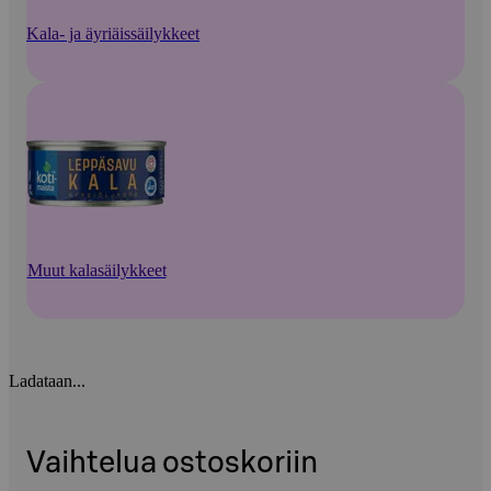
Kala- ja äyriäissäilykkeet
Muut kalasäilykkeet
Ladataan...
Vaihtelua ostoskoriin