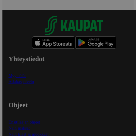
Yhteystiedot
Myymälät
Asiakaspalvelu
Ohjeet
Ensitilaajan ohjeet
Näin maksat
Näin tilaat ja muokkaat