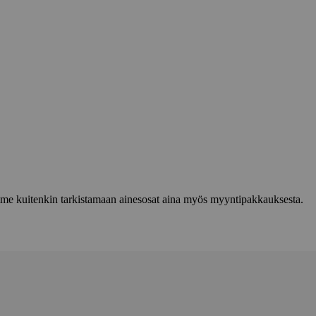
lemme kuitenkin tarkistamaan ainesosat aina myös myyntipakkauksesta.