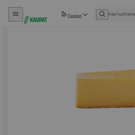
Hyppää sisältöön
Tuotteet