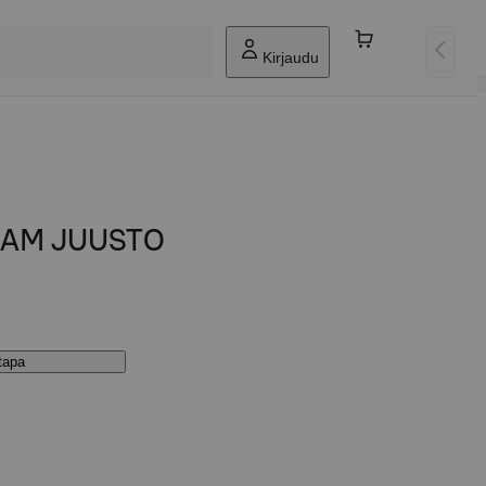
Kirjaudu
DAM JUUSTO
stapa