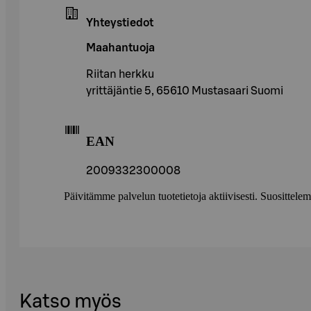
Yhteystiedot
Maahantuoja
Riitan herkku
yrittäjäntie 5, 65610 Mustasaari Suomi
EAN
2009332300008
Päivitämme palvelun tuotetietoja aktiivisesti. Suositte
Katso myös