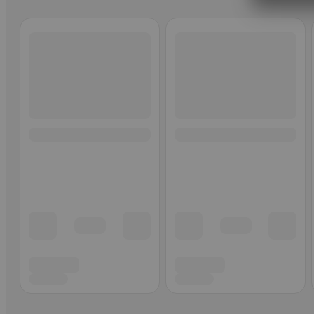
Ohita listaus