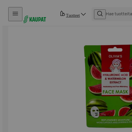
Hyppää sisältöön
Tuotteet