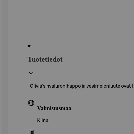
Tuotetiedot
Olivia's hyaluronihappo ja vesimeloniuute ovat
Valmistusmaa
Kiina