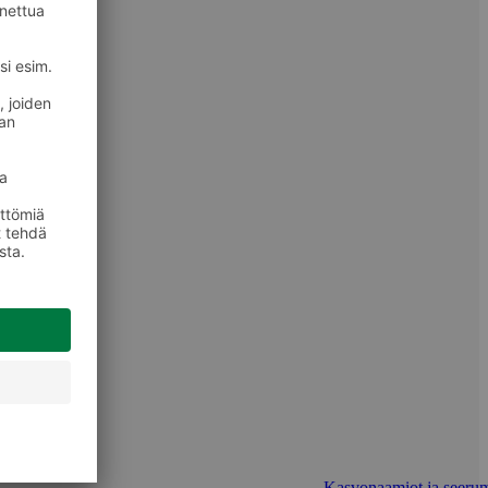
Kasvonaamiot ja seerum