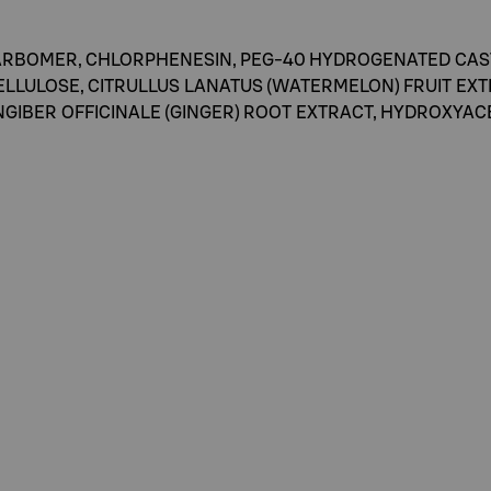
ARBOMER, CHLORPHENESIN, PEG-40 HYDROGENATED CASTO
LULOSE, CITRULLUS LANATUS (WATERMELON) FRUIT EXTRA
INGIBER OFFICINALE (GINGER) ROOT EXTRACT, HYDROXY