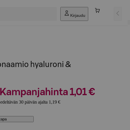
Kirjaudu
onaamio hyaluroni &
Kampanjahinta 1,01 €
edeltävän 30 päivän ajalta 1,19 €
stapa