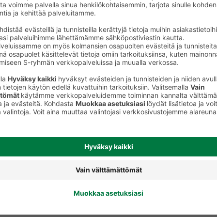
Kasvonaamiot ja seerumit