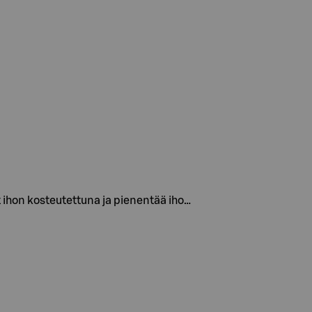
 ihon kosteutettuna ja pienentää iho…