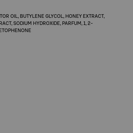
R OIL, BUTYLENE GLYCOL, HONEY EXTRACT,
CT, SODIUM HYDROXIDE, PARFUM, 1, 2-
ACETOPHENONE