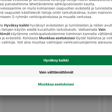
Kasvonaamiot ja seerumit