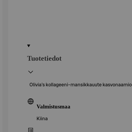
Tuotetiedot
Olivia's kollageeni-mansikkauute kasvonaamio 
Valmistusmaa
Kiina