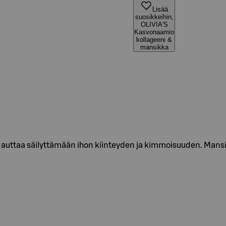
Lisää
suosikkeihin,
OLIVIA'S
Kasvonaamio
kollageeni &
mansikka
auttaa säilyttämään ihon kiinteyden ja kimmoisuuden. Mansi