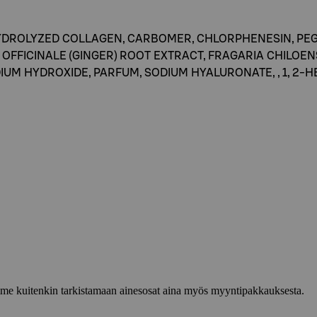
YDROLYZED COLLAGEN, CARBOMER, CHLORPHENESIN, PE
 OFFICINALE (GINGER) ROOT EXTRACT, FRAGARIA CHILOEN
UM HYDROXIDE, PARFUM, SODIUM HYALURONATE, , 1, 2
lemme kuitenkin tarkistamaan ainesosat aina myös myyntipakkauksesta.