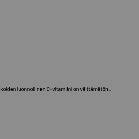
koiden luonnollinen C-vitamiini on välttämätön…