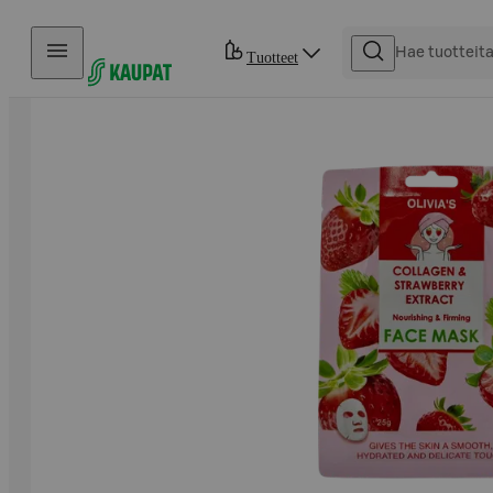
Hyppää sisältöön
Tuotteet