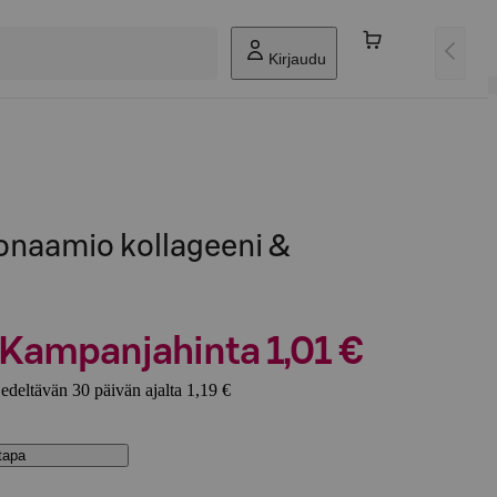
Kirjaudu
onaamio kollageeni &
Kampanjahinta 1,01 €
edeltävän 30 päivän ajalta 1,19 €
stapa