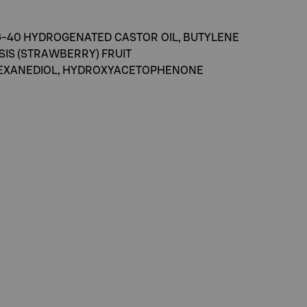
G-40 HYDROGENATED CASTOR OIL, BUTYLENE
SIS (STRAWBERRY) FRUIT
-HEXANEDIOL, HYDROXYACETOPHENONE