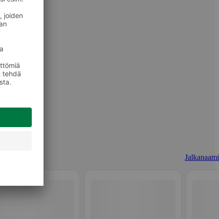
Jalkanaami