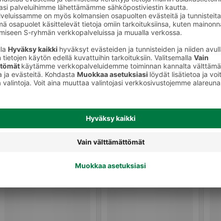
Jalkanaamiot