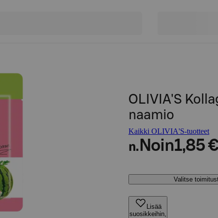
OLIVIA'S Kolla
naamio
Kaikki OLIVIA'S-tuotteet
Noin
1,85 
n.
Valitse toimitu
Lisää
suosikkeihin,