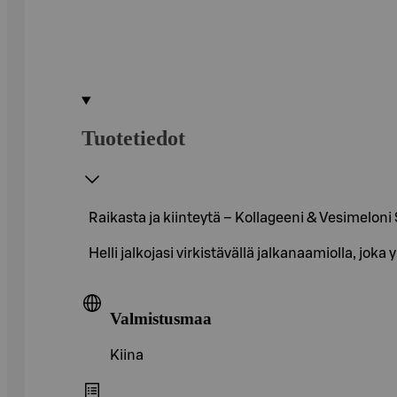
Tuotetiedot
Raikasta ja kiinteytä – Kollageeni & Vesimelon
Helli jalkojasi virkistävällä jalkanaamiolla, joka
Valmistusmaa
Kiina