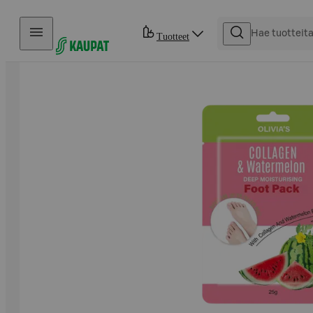
Hyppää sisältöön
Tuotteet