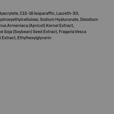
yacrylate, C13-16 Isoparaffin, Laureth-30,
ydroxyethylcellulose, Sodium Hyaluronate, Disodium
nus Armeniaca (Apricot) Kernel Extract,
ne Soja (Soybean) Seed Extract, Fragaria Vesca
t Extract, Ethylhexylglycerin